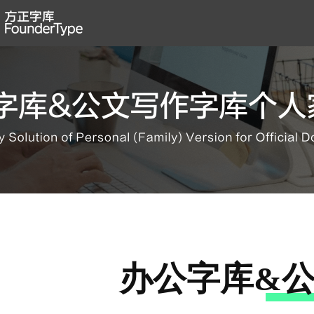
办公字库&