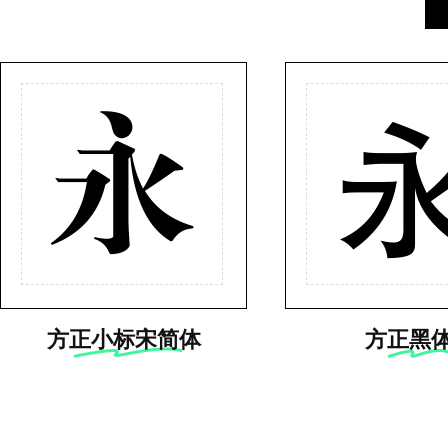
永
方正小标宋简体
方正黑