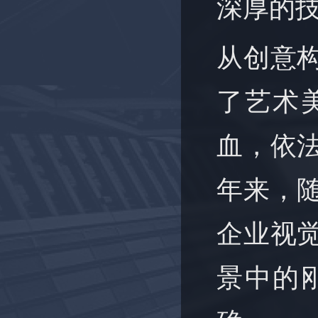
深厚的
从创意
了艺术
血，依
年来，
企业视
景中的