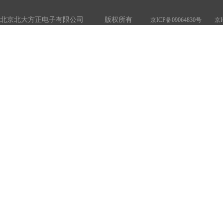
北京北大方正电子有限公司 版权所有
京ICP备09064830号
京I