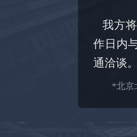
我方将
作日内
通洽谈
*北