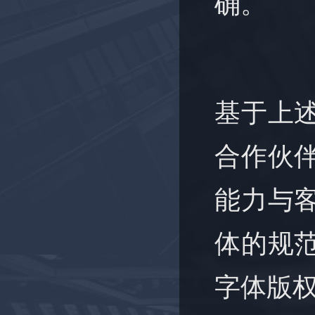
确。
基于上
合作伙
能力与
体的规
字体版