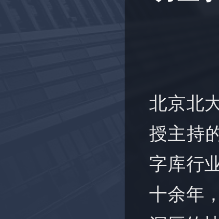
北京北
授主持的
字库行
十余年