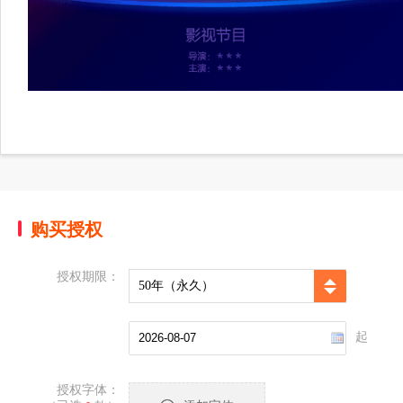
购买授权
授权期限：
50年（永久）
起
授权字体：