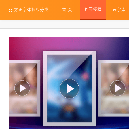
购买授权
方正字体授权分类
首 页
云字库