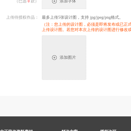
（已选
款）
添加字体
0
上传待授权作品：
最多上传5张设计图，支持 jpg/jpeg/png格式。
（注：您上传的设计图，必须是即将发布或已正式
上传设计图。若您对本次上传的设计图进行修改
添加图片