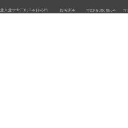
北京北大方正电子有限公司 版权所有
京ICP备09064830号
京I