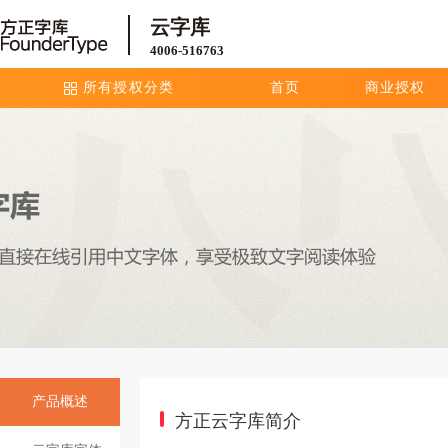
云字库
4006-516763
所有授权分类
首页
商业授权
产品概述
方正云字库简介