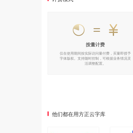
按量计费
仅在使用期间按实际访问量付费，买量即授予
字体版权。支持随时控制，可根据业务情况灵
活调整配置。
他们都在用方正云字库