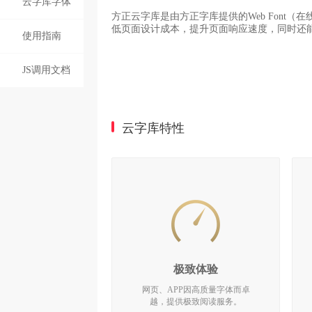
云字库字体
方正云字库是由方正字库提供的Web Fon
低页面设计成本，提升页面响应速度，同时还
使用指南
JS调用文档
云字库特性
极致体验
网页、APP因高质量字体而卓
越，提供极致阅读服务。