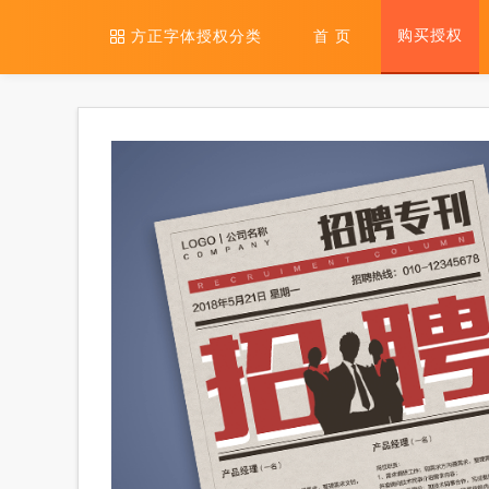
购买授权
方正字体授权分类
首 页