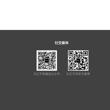
社交媒体
方正字库微信公众号
方正字库官方微博