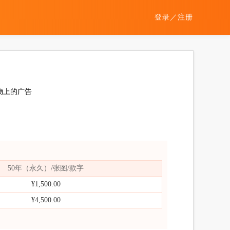
登录
／
注册
物上的广告
50年（永久）/张图/款字
¥1,500.00
¥4,500.00