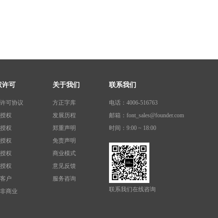
权许可
关于我们
联系我们
许可协议
方正字库
电话：4006-516763
授权
发展历程
邮箱：font_sales@founder.com
授权
郑重声明
时间：9:00 ~ 18:00
授权
免责声明
授权
商业模式
授权
意见反馈
客户
服务咨询
联系我们在线咨询
非商业