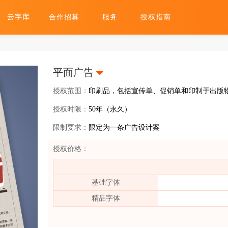
云字库
合作招募
服务
授权指南
平面广告
授权范围：
印刷品，包括宣传单、促销单和印制于出版
授权时限：
50年（永久）
限制要求：
限定为一条广告设计案
授权价格：
基础字体
精品字体