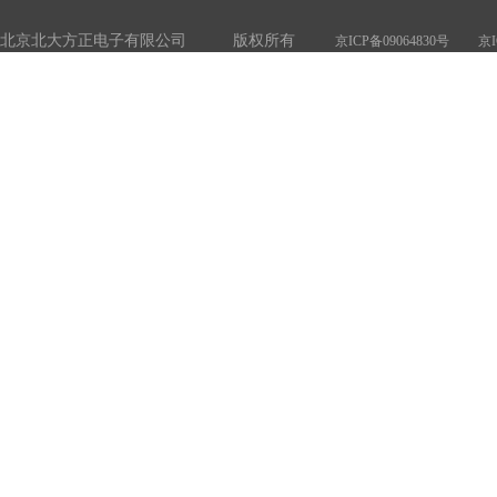
北京北大方正电子有限公司 版权所有
京ICP备09064830号
京I