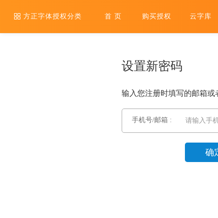
方正字体授权分类
首 页
购买授权
云字库
设置新密码
输入您注册时填写的邮箱或
手机号/邮箱 :
请输入手机
确