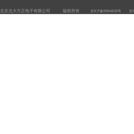
北京北大方正电子有限公司 版权所有
京ICP备09064830号
京I