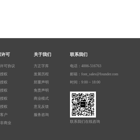
权许可
关于我们
联系我们
许可协议
方正字库
电话：4006-516763
授权
发展历程
邮箱：font_sales@founder.com
授权
郑重声明
时间：9:00 ~ 18:00
授权
免责声明
授权
商业模式
授权
意见反馈
客户
服务咨询
联系我们在线咨询
非商业