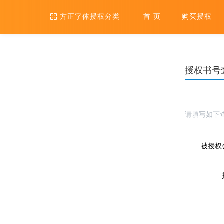
方正字体授权分类
首 页
购买授权
授权书号
请填写如下
被授权