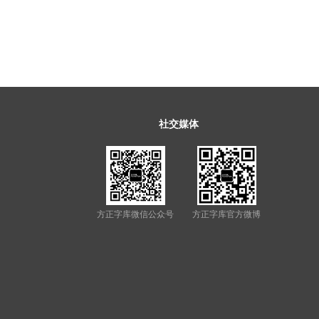
社交媒体
方正字库微信公众号
方正字库官方微博