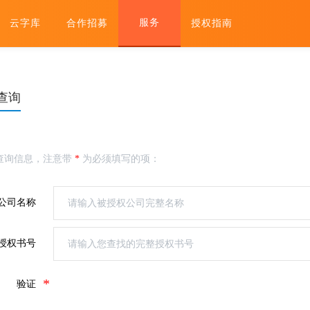
服务
云字库
合作招募
授权指南
查询
查询信息，注意带
*
为必须填写的项：
公司名称
请输入被授权公司完整名称
授权书号
请输入您查找的完整授权书号
*
验证