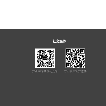
社交媒体
方正字库微信公众号
方正字库官方微博