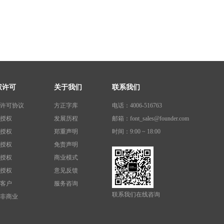
权许可
关于我们
联系我们
许可协议
方正字库
电话：4006-516763
授权
发展历程
邮箱：font_sales@founder.com
授权
郑重声明
时间：9:00 ~ 18:00
授权
免责声明
授权
商业模式
授权
意见反馈
客户
服务咨询
联系我们在线咨询
非商业