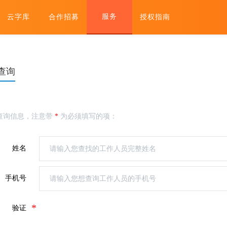
服务
云字库
合作招募
授权指南
查询
查询信息，注意带
*
为必须填写的项：
姓名
请输入您查找的工作人员完整姓名
手机号
请输入您想查询工作人员的手机号
*
验证