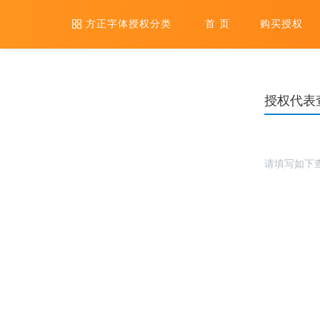
方正字体授权分类
首 页
购买授权
授权代表
请填写如下