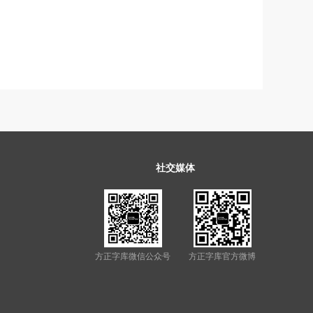
社交媒体
方正字库微信公众号
方正字库官方微博