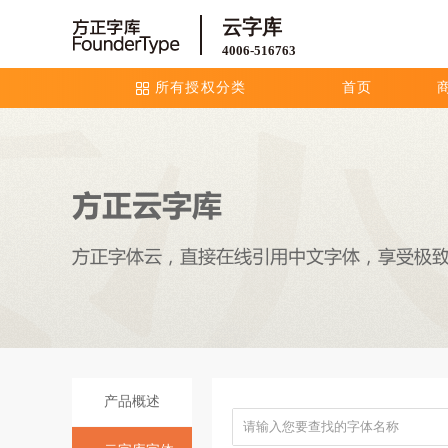
云字库
4006-516763
所有授权分类
首页
产品概述
请输入您要查找的字体名称