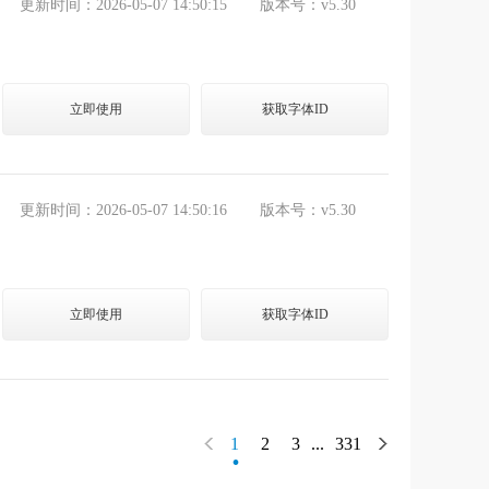
更新时间：2026-05-07 14:50:15
版本号：v5.30
立即使用
获取字体ID
更新时间：2026-05-07 14:50:16
版本号：v5.30
立即使用
获取字体ID
.
1
2
3
...
331