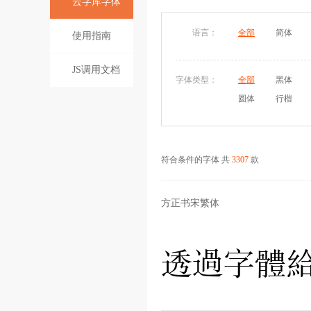
云字库字体
语言：
全部
简体
使用指南
JS调用文档
字体类型：
全部
黑体
圆体
行楷
符合条件的字体 共
3307
款
方正书宋繁体
透过字体