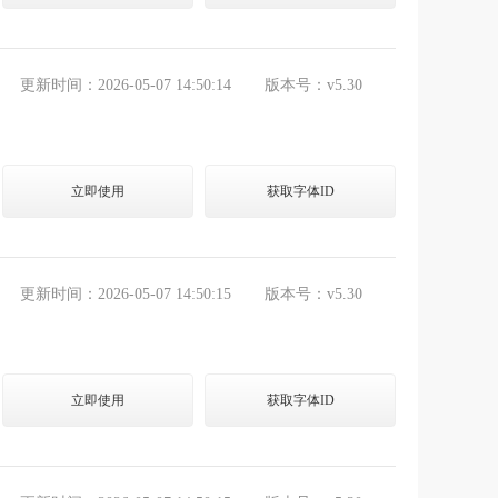
更新时间：2026-05-07 14:50:14
版本号：v5.30
立即使用
获取字体ID
更新时间：2026-05-07 14:50:15
版本号：v5.30
立即使用
获取字体ID