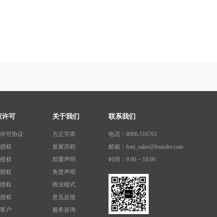
权许可
关于我们
联系我们
许可协议
方正字库
电话：4006-516763
授权
发展历程
邮箱：font_sales@founder.com
授权
郑重声明
时间：9:00 ~ 18:00
授权
免责声明
授权
商业模式
授权
意见反馈
客户
服务咨询