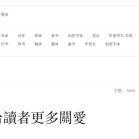
繁体
宋体
仿宋
楷体
隶书
创意字体
混合
常规书写·毛笔
行书
草书
魏碑
爨体
篆书
甲骨文
创意字体
字数：6866
给读者更多关爱