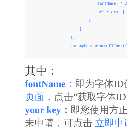
                                fontName: 'FZ
                                selecters: ['
                            }

                        ]

                    };

                    var myFont = new FTFont(f
其中：
fontName：
即为字体I
页面
，点击”获取字体I
your key：
即您使用方正
未申请，可点击
立即申