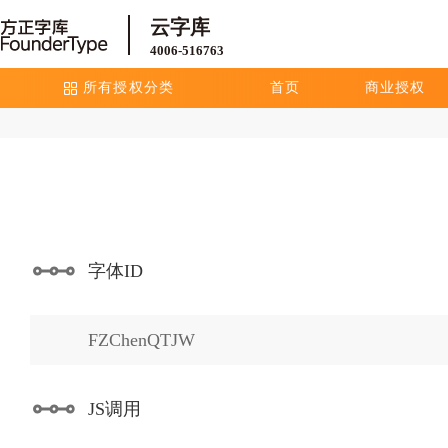
云字库
4006-516763
所有授权分类
首页
商业授权
字体ID
FZChenQTJW
JS调用