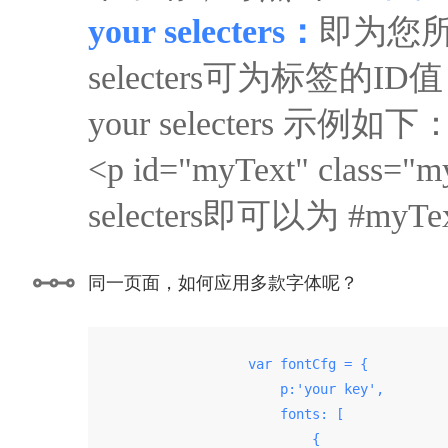
your selecters：
即为您所
selecters可为标签的ID值，
your selecters 示例如下
<p id="myText" clas
selecters即可以为 #my
同一页面，如何应用多款字体呢？
                    var fontCfg = {

                        p:'your key',

                        fonts: [

                            {
