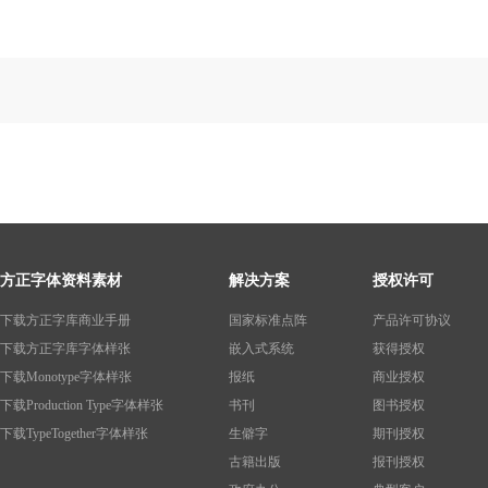
方正字体资料素材
解决方案
授权许可
下载方正字库商业手册
国家标准点阵
产品许可协议
下载方正字库字体样张
嵌入式系统
获得授权
下载Monotype字体样张
报纸
商业授权
下载Production Type字体样张
书刊
图书授权
下载TypeTogether字体样张
生僻字
期刊授权
古籍出版
报刊授权