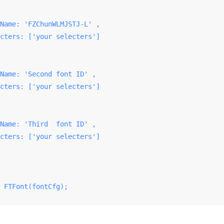
Name: 'FZChunWLMJSTJ-L' ,

cters: ['your selecters']

Name: 'Second font ID' ,

cters: ['your selecters']

Name: 'Third  font ID' ,

cters: ['your selecters']

 FTFont(fontCfg);
