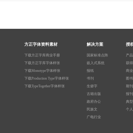
方正字体资料素材
解决方案
授
下载方正字库商业手册
国家标准点阵
产品
下载方正字库字体样张
嵌入式系统
获得
下载Monotype字体样张
报纸
商业
下载Production Type字体样张
书刊
图书
下载TypeTogether字体样张
生僻字
期刊
古籍出版
报刊
政府办公
典型
民族文
个人
广电行业