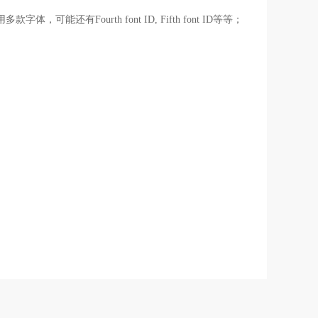
还有Fourth font ID, Fifth font ID等等；