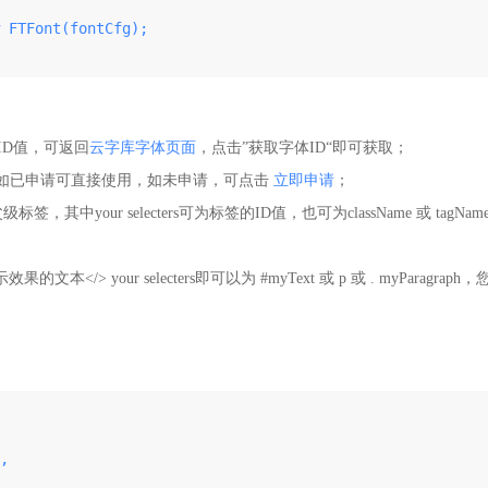
 FTFont(fontCfg);

ID值，可返回
云字库字体页面
，点击”获取字体ID“即可获取；
，如已申请可直接使用，如未申请，可点击
立即申请
；
中your selecters可为标签的ID值，也可为className 或 tagName
我需要显示效果的文本</> your selecters即可以为 #myText 或 p 或 . myPara
,
