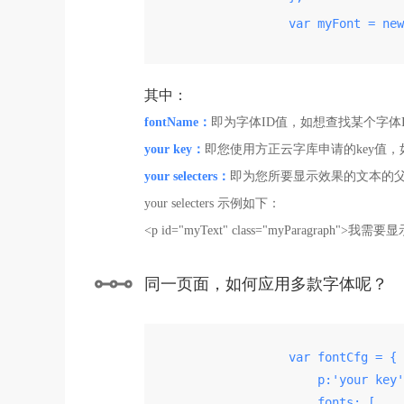
                    var myFont = new
其中：
fontName：
即为字体ID值，如想查找某个字体
your key：
即您使用方正云字库申请的key值
your selecters：
即为您所要显示效果的文本的父级标签，其
your selecters 示例如下：
<p id="myText" class="myParagraph">
同一页面，如何应用多款字体呢？
                    var fontCfg = {

                        p:'your key'
                        fonts: [
