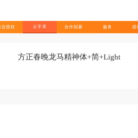
云字库
商业授权
合作招募
服务
授
方正春晚龙马精神体+简+Light