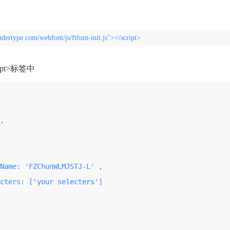
ndertype.com/webfont/js/ftfont-init.js"></script>
pt>标签中
,

Name: 'FZChunWLMJSTJ-L' ,

cters: ['your selecters']
