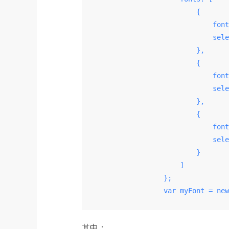
                            {

                                font
                                sele
                            },

                            {

                                font
                                sele
                            },

                            {

                                font
                                sele
                            }

                        ]

                    };

                    var myFont = new
其中：