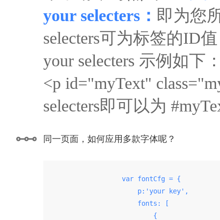
your selecters：
即为您所
selecters可为标签的ID值，
your selecters 示例如下
<p id="myText" clas
selecters即可以为 #my
同一页面，如何应用多款字体呢？
                    var fontCfg = {

                        p:'your key',

                        fonts: [

                            {
