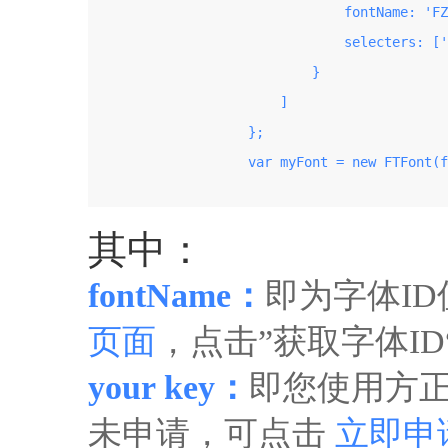
                                fontName: 'FZ
                                selecters: ['
                            }

                        ]

                    };

                    var myFont = new FTFont(f
其中：
fontName：
即为字体I
页面
，点击”获取字体I
your key：
即您使用方正
未申请，可点击
立即申