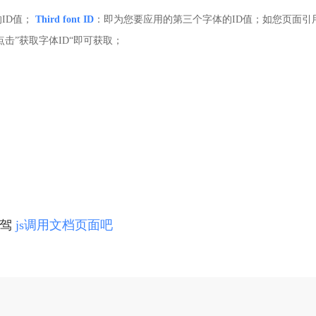
ID值；
Third font ID
：即为您要应用的第三个字体的ID值；如您页面引用多款字体，可能
点击”获取字体ID“即可获取；
移驾
js调用文档页面吧