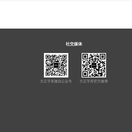
社交媒体
方正字库微信公众号
方正字库官方微博