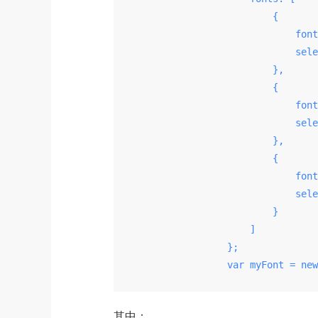
                            {

                                font
                                sele
                            },

                            {

                                font
                                sele
                            },

                            {

                                font
                                sele
                            }

                        ]

                    };

                    var myFont = new
其中：