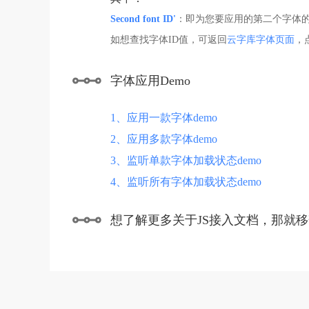
Second font ID'
：即为您要应用的第二个字体的
如想查找字体ID值，可返回
云字库字体页面
，
字体应用Demo
1、应用一款字体demo
2、应用多款字体demo
3、监听单款字体加载状态demo
4、监听所有字体加载状态demo
想了解更多关于JS接入文档，那就