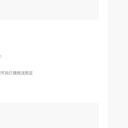
;
graph，您可自己视情况而定