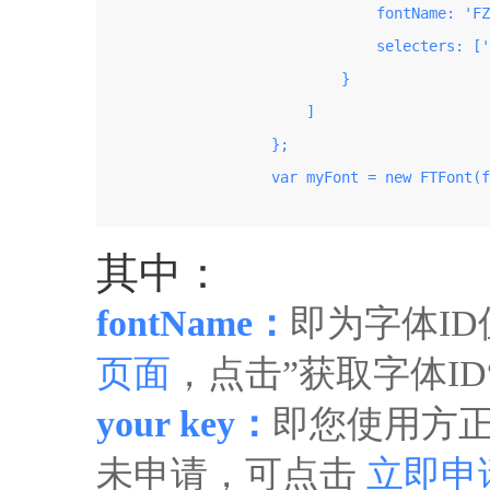
                                fontName: 'FZ
                                selecters: ['
                            }

                        ]

                    };

                    var myFont = new FTFont(f
其中：
fontName：
即为字体I
页面
，点击”获取字体I
your key：
即您使用方正
未申请，可点击
立即申