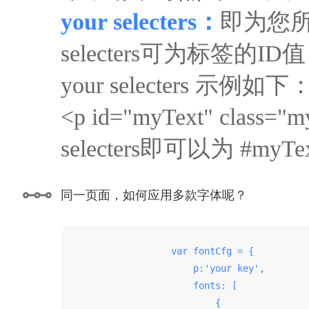
your selecters：
即为您所
selecters可为标签的ID值，
your selecters 示例如下
<p id="myText" clas
selecters即可以为 #my
同一页面，如何应用多款字体呢？
                    var fontCfg = {

                        p:'your key',

                        fonts: [

                            {
