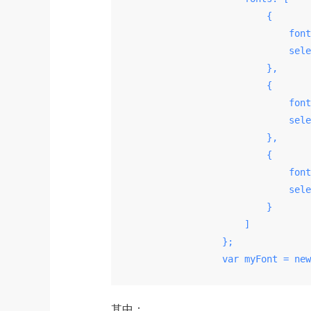
                            {

                                font
                                sele
                            },

                            {

                                font
                                sele
                            },

                            {

                                font
                                sele
                            }

                        ]

                    };

                    var myFont = new
其中：