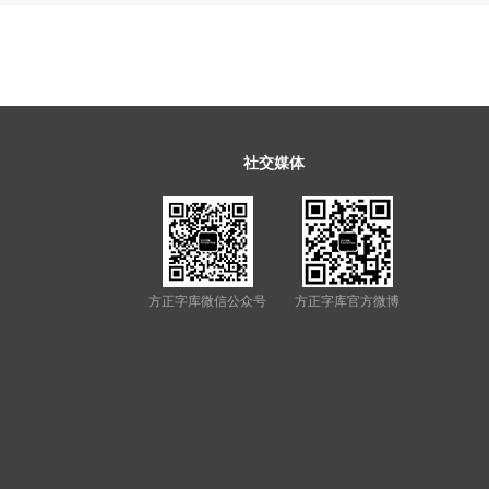
社交媒体
方正字库微信公众号
方正字库官方微博