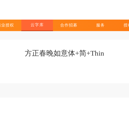
云字库
商业授权
合作招募
服务
授
方正春晚如意体+简+Thin