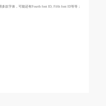
还有Fourth font ID, Fifth font ID等等；