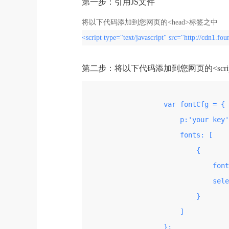
第一步：引用JS文件
将以下代码添加到您网页的<head>标签之中
<script type="text/javascript" src="http://cdn1.fou
第二步：将以下代码添加到您网页的<scri
                    var fontCfg = {

                        p:'your key'
                        fonts: [

                            {

                                font
                                sele
                            }

                        ]

                    };
