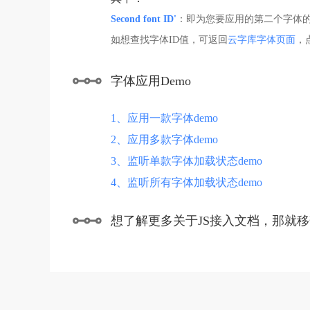
Second font ID'
：即为您要应用的第二个字体的
如想查找字体ID值，可返回
云字库字体页面
，
字体应用Demo
1、应用一款字体demo
2、应用多款字体demo
3、监听单款字体加载状态demo
4、监听所有字体加载状态demo
想了解更多关于JS接入文档，那就