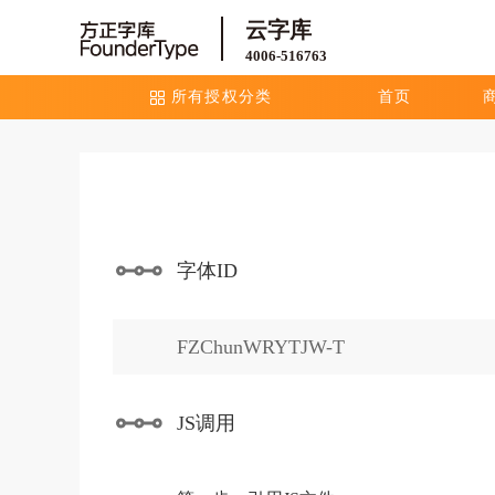
云字库
4006-516763
所有授权分类
首页
字体ID
FZChunWRYTJW-T
JS调用