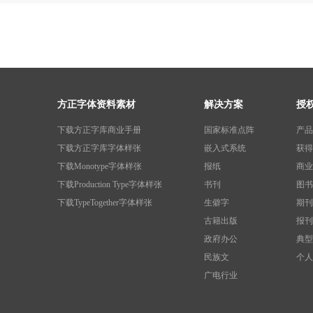
方正字体资料素材
解决方案
授
下载方正字库商业手册
国家标准点阵
产品
下载方正字库字体样张
嵌入式系统
获得
下载Monotype字体样张
报纸
商业
下载Production Type字体样张
书刊
图书
下载TypeTogether字体样张
生僻字
期刊
古籍出版
报刊
政府办公
典型
民族文
个人
广电行业