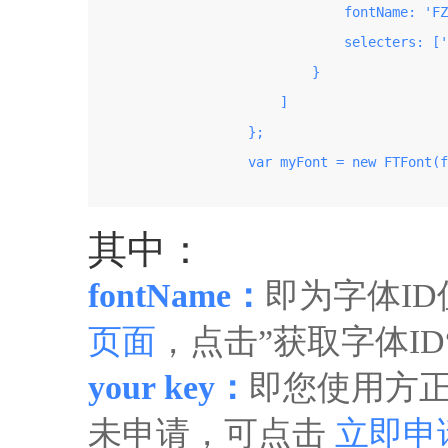
                                fontName: 'FZ
                                selecters: ['
                            }

                        ]

                    };

                    var myFont = new FTFont(f
其中：
fontName：
即为字体I
页面
，点击”获取字体I
your key：
即您使用方正
未申请，可点击
立即申