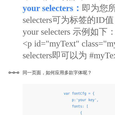
your selecters：
即为您所
selecters可为标签的ID值，
your selecters 示例如下
<p id="myText" clas
selecters即可以为 #my
同一页面，如何应用多款字体呢？
                    var fontCfg = {

                        p:'your key',

                        fonts: [

                            {
