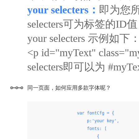
your selecters：
即为您所
selecters可为标签的ID值，
your selecters 示例如下
<p id="myText" clas
selecters即可以为 #my
同一页面，如何应用多款字体呢？
                    var fontCfg = {

                        p:'your key',

                        fonts: [

                            {
