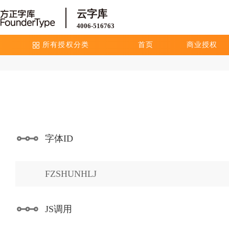
云字库
4006-516763
所有授权分类
首页
商业授权
字体ID
FZSHUNHLJ
JS调用