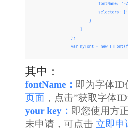
                                fontName: 'FZ
                                selecters: ['
                            }

                        ]

                    };

                    var myFont = new FTFont(f
其中：
fontName：
即为字体I
页面
，点击”获取字体I
your key：
即您使用方正
未申请，可点击
立即申