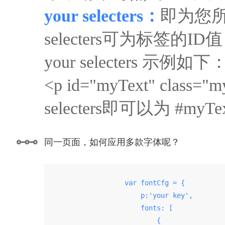
your selecters：
即为您所
selecters可为标签的ID值，
your selecters 示例如下
<p id="myText" clas
selecters即可以为 #my
同一页面，如何应用多款字体呢？
                    var fontCfg = {

                        p:'your key',

                        fonts: [

                            {
