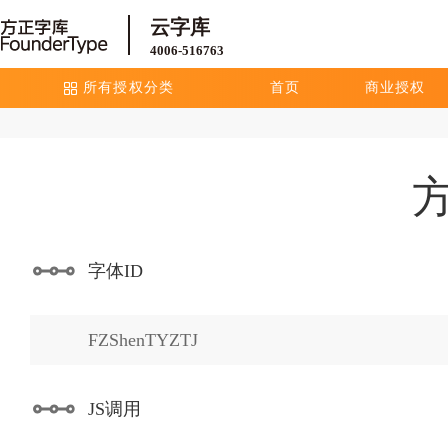
云字库
4006-516763
所有授权分类
首页
商业授权
字体ID
FZShenTYZTJ
JS调用