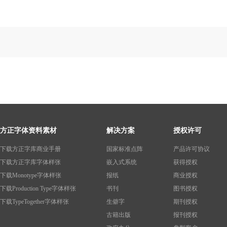
方正字体资料素材
解决方案
授权许可
下载方正字库商业手册
国家标准点阵
产品许可协议
下载方正字库字体样张
嵌入式系统
获得授权
下载Monotype字体样张
报纸
商业授权
下载Production Type字体样张
书刊
图书授权
下载TypeTogether字体样张
生僻字
期刊授权
古籍出版
报刊授权