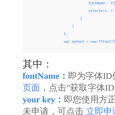
                                fontName: 'FZ
                                selecters: ['
                            }

                        ]

                    };

                    var myFont = new FTFont(f
其中：
fontName：
即为字体I
页面
，点击”获取字体I
your key：
即您使用方正
未申请，可点击
立即申