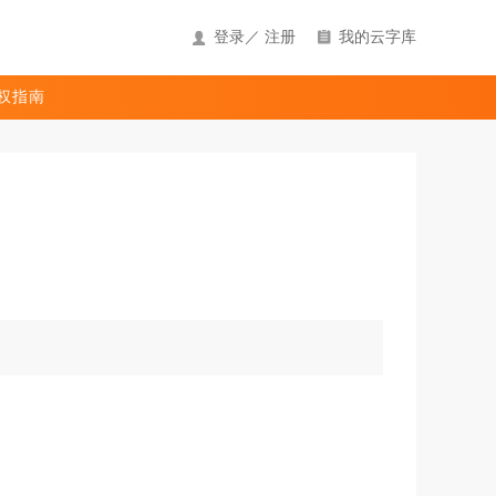
登录
／
注册
我的云字库
权指南