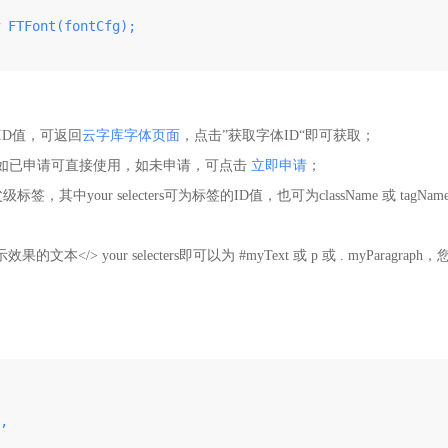
 FTFont(fontCfg);

ID值，可返回
云字库字体页面
，点击”获取字体ID“即可获取；
，如已申请可直接使用，如未申请，可点击
立即申请
；
中your selecters可为标签的ID值，也可为className 或 tagName
我需要显示效果的文本</> your selecters即可以为 #myText 或 p 或 . myPara
,
