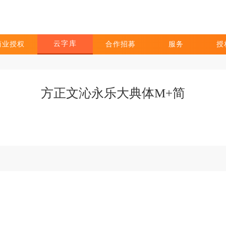
云字库
商业授权
合作招募
服务
授
方正文沁永乐大典体M+简