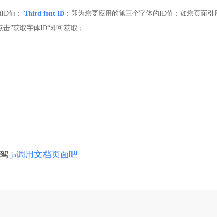
ID值；
Third font ID
：即为您要应用的第三个字体的ID值；如您页面引用多款字体，可能
点击”获取字体ID“即可获取；
移驾
js调用文档页面吧