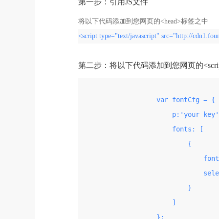
第一步：引用JS文件
将以下代码添加到您网页的<head>标签之中
<script type="text/javascript" src="http://cdn1.fou
第二步：将以下代码添加到您网页的<scri
                    var fontCfg = {

                        p:'your key'
                        fonts: [

                            {

                                font
                                sele
                            }

                        ]

                    };
