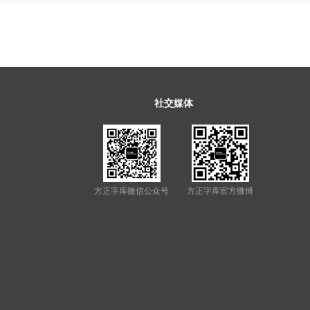
社交媒体
方正字库微信公众号
方正字库官方微博