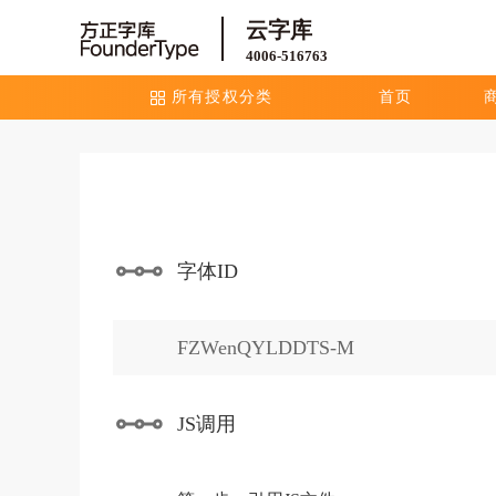
云字库
4006-516763
所有授权分类
首页
字体ID
FZWenQYLDDTS-M
JS调用