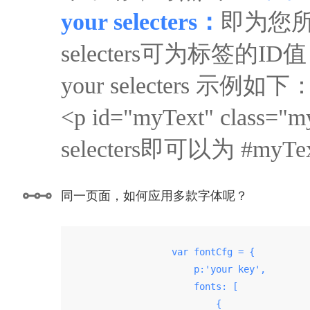
your selecters：
即为您所
selecters可为标签的ID值，
your selecters 示例如下
<p id="myText" clas
selecters即可以为 #my
同一页面，如何应用多款字体呢？
                    var fontCfg = {

                        p:'your key',

                        fonts: [

                            {
