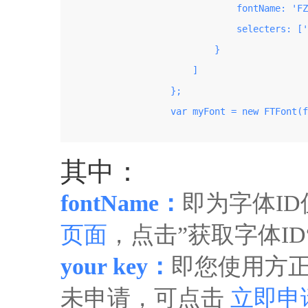
                                fontName: 'FZ
                                selecters: ['
                            }

                        ]

                    };

                    var myFont = new FTFont(f
其中：
fontName：
即为字体I
页面
，点击”获取字体I
your key：
即您使用方正
未申请，可点击
立即申