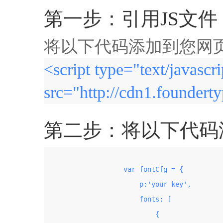
第一步：引用JS文件
将以下代码添加到您网页的
<script type="text/javascri
src="http://cdn1.founderty
第二步：将以下代码添加
                    var fontCfg = {

                        p:'your key',

                        fonts: [

                            {
