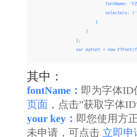
                                fontName: 'FZ
                                selecters: ['
                            }

                        ]

                    };

                    var myFont = new FTFont(f
其中：
fontName：
即为字体I
页面
，点击”获取字体I
your key：
即您使用方正
未申请，可点击
立即申