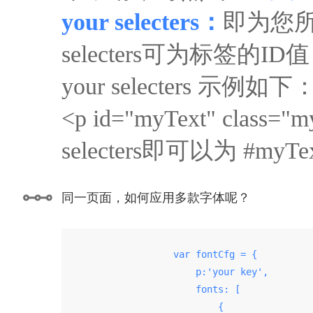
your selecters：
即为您所
selecters可为标签的ID值，
your selecters 示例如下
<p id="myText" clas
selecters即可以为 #my
同一页面，如何应用多款字体呢？
                    var fontCfg = {

                        p:'your key',

                        fonts: [

                            {
