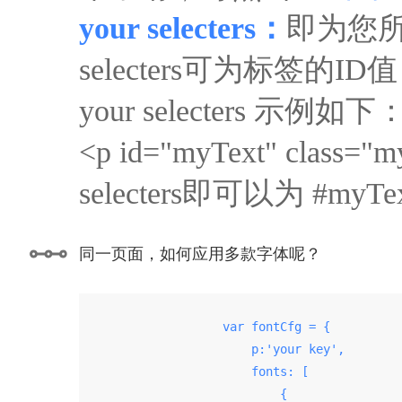
your selecters：
即为您所
selecters可为标签的ID值，
your selecters 示例如下
<p id="myText" clas
selecters即可以为 #my
同一页面，如何应用多款字体呢？
                    var fontCfg = {

                        p:'your key',

                        fonts: [

                            {
