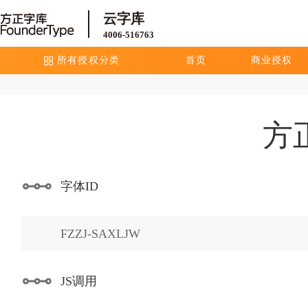
云字库
4006-516763
所有授权分类
首页
商业授权
方
字体ID
FZZJ-SAXLJW
JS调用