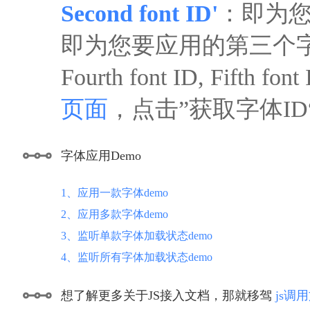
Second font ID'
：即为您
即为您要应用的第三个
Fourth font ID, F
页面
，点击”获取字体I
字体应用Demo
1、应用一款字体demo
2、应用多款字体demo
3、监听单款字体加载状态demo
4、监听所有字体加载状态demo
想了解更多关于JS接入文档，那就移驾
js调