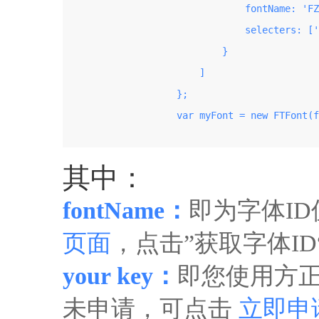
                                fontName: 'FZ
                                selecters: ['
                            }

                        ]

                    };

                    var myFont = new FTFont(f
其中：
fontName：
即为字体I
页面
，点击”获取字体I
your key：
即您使用方正
未申请，可点击
立即申