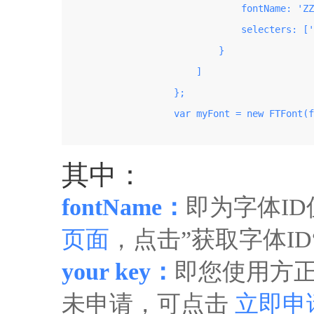
                                fontName: 'ZZ
                                selecters: ['
                            }

                        ]

                    };

                    var myFont = new FTFont(f
其中：
fontName：
即为字体I
页面
，点击”获取字体I
your key：
即您使用方正
未申请，可点击
立即申