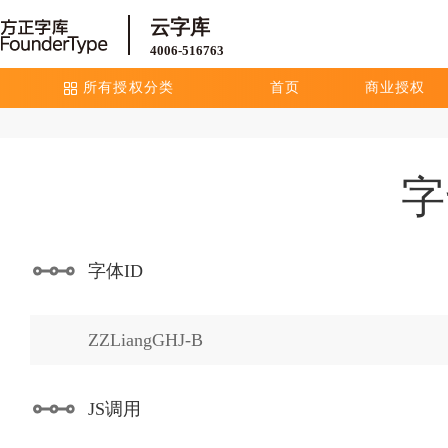
云字库
4006-516763
所有授权分类
首页
商业授权
字
字体ID
ZZLiangGHJ-B
JS调用