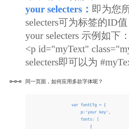
your selecters：
即为您所
selecters可为标签的ID值，
your selecters 示例如下
<p id="myText" clas
selecters即可以为 #my
同一页面，如何应用多款字体呢？
                    var fontCfg = {

                        p:'your key',

                        fonts: [

                            {
