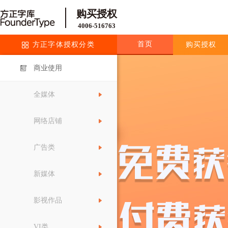
购买授权
4006-516763
首页
方正字体授权分类
购买授权
商业使用
全媒体
网络店铺
广告类
新媒体
影视作品
VI类