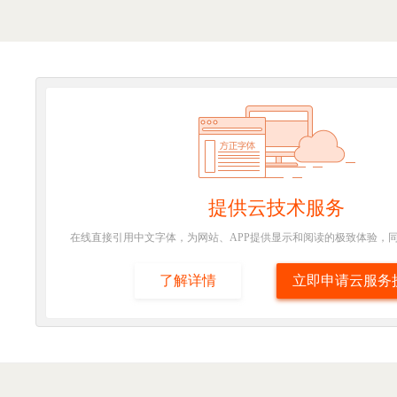
提供云技术服务
在线直接引用中文字体，为网站、APP提供显示和阅读的极致体验，同
了解详情
立即申请云服务