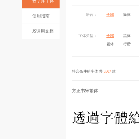
云字库字体
语言：
全部
简体
使用指南
JS调用文档
字体类型：
全部
黑体
圆体
行楷
符合条件的字体 共
3307
款
方正书宋繁体
透过字体