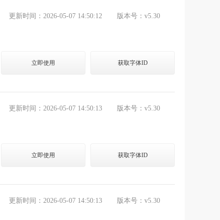
更新时间：2026-05-07 14:50:12
版本号：v5.30
立即使用
获取字体ID
更新时间：2026-05-07 14:50:13
版本号：v5.30
立即使用
获取字体ID
更新时间：2026-05-07 14:50:13
版本号：v5.30