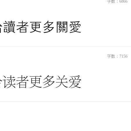
字数：6866
给读者更多关爱
字数：7156
给读者更多关爱