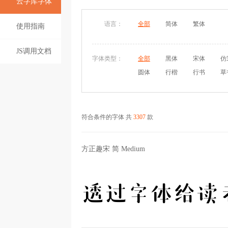
云字库字体
语言：
全部
简体
繁体
使用指南
JS调用文档
字体类型：
全部
黑体
宋体
仿
圆体
行楷
行书
草
符合条件的字体 共
3307
款
方正趣宋 简 Medium
透过字体给读