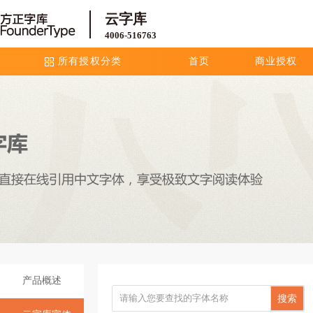
云字库
4006-516763
所有授权分类
首页
商业授权
产品概述
请输入您要查找的字体名称
搜索