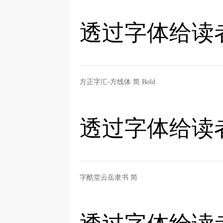
透过字体给读
方正字汇-方线体 简 Bold
透过字体给读
字酷堂云岳隶书 简